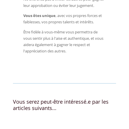
leur approbation ou éviter leur jugement.
Vous êtes unique
, avec vos propres forces et
faiblesses, vos propres talents et intérêts.
Être fidèle à vous-même vous permettra de
vous sentir plus à l'aise et authentique, et vous
aidera également à gagner le respect et
l'appréciation des autres.
←
blog
Les bénéfices de la gratitude
→
Vous serez peut-être intéressé.e par les
articles suivants...