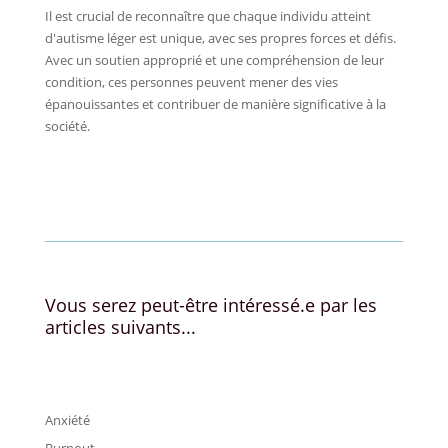
Il est crucial de reconnaître que chaque individu atteint
d'autisme léger est unique, avec ses propres forces et défis.
Avec un soutien approprié et une compréhension de leur
condition, ces personnes peuvent mener des vies
épanouissantes et contribuer de manière significative à la
société.
←
blog
Relation amoureuse: qui est le problème en 2025
→
Vous serez peut-être intéressé.e par les
articles suivants...
Anxiété