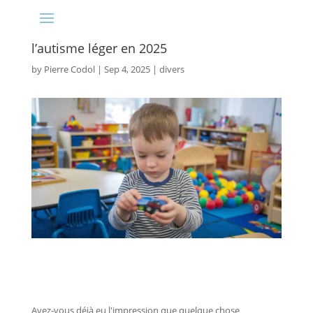
l’autisme léger en 2025
by
Pierre Codol
|
Sep 4, 2025
|
divers
Avez-vous déjà eu l'impression que quelque chose