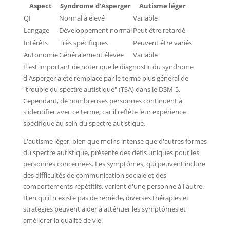
Aspect
Syndrome d'Asperger
Autisme léger
QI
Normal à élevé
Variable
Langage
Développement normal
Peut être retardé
Intérêts
Très spécifiques
Peuvent être variés
Autonomie
Généralement élevée
Variable
Il est important de noter que le diagnostic du syndrome
d'Asperger a été remplacé par le terme plus général de
"trouble du spectre autistique" (TSA) dans le DSM-5.
Cependant, de nombreuses personnes continuent à
s'identifier avec ce terme, car il reflète leur expérience
spécifique au sein du spectre autistique.
L'autisme léger, bien que moins intense que d'autres formes
du spectre autistique, présente des défis uniques pour les
personnes concernées. Les symptômes, qui peuvent inclure
des difficultés de communication sociale et des
comportements répétitifs, varient d'une personne à l'autre.
Bien qu'il n'existe pas de remède, diverses thérapies et
stratégies peuvent aider à atténuer les symptômes et
améliorer la qualité de vie.