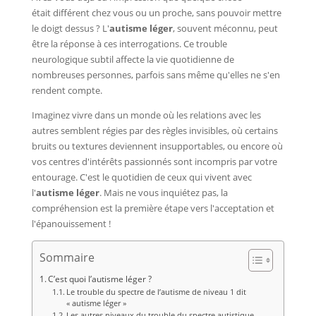
était différent chez vous ou un proche, sans pouvoir mettre
le doigt dessus ? L'
autisme léger
, souvent méconnu, peut
être la réponse à ces interrogations. Ce trouble
neurologique subtil affecte la vie quotidienne de
nombreuses personnes, parfois sans même qu'elles ne s'en
rendent compte.
Imaginez vivre dans un monde où les relations avec les
autres semblent régies par des règles invisibles, où certains
bruits ou textures deviennent insupportables, ou encore où
vos centres d'intérêts passionnés sont incompris par votre
entourage. C'est le quotidien de ceux qui vivent avec
l'
autisme léger
. Mais ne vous inquiétez pas, la
compréhension est la première étape vers l'acceptation et
l'épanouissement !
Sommaire
C’est quoi l’autisme léger ?
Le trouble du spectre de l’autisme de niveau 1 dit
« autisme léger »
Les autres niveaux du trouble du spectre autistique