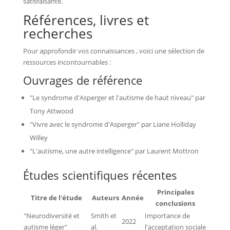
satisfaisante.
Références, livres et
recherches
Pour approfondir vos connaissances , voici une sélection de
ressources incontournables :
Ouvrages de référence
"Le syndrome d'Asperger et l'autisme de haut niveau" par
Tony Attwood
"Vivre avec le syndrome d'Asperger" par Liane Holliday
Willey
"L'autisme, une autre intelligence" par Laurent Mottron
Études scientifiques récentes
Principales
Titre de l'étude
Auteurs
Année
conclusions
"Neurodiversité et
Smith et
Importance de
2022
autisme léger"
al.
l'acceptation sociale