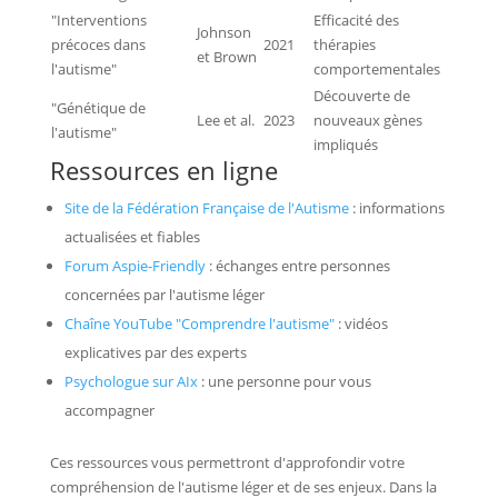
"Interventions
Efficacité des
Johnson
précoces dans
2021
thérapies
et Brown
l'autisme"
comportementales
Découverte de
"Génétique de
Lee et al.
2023
nouveaux gènes
l'autisme"
impliqués
Ressources en ligne
Site de la Fédération Française de l'Autisme
: informations
actualisées et fiables
Forum Aspie-Friendly
: échanges entre personnes
concernées par l'autisme léger
Chaîne YouTube "Comprendre l'autisme"
: vidéos
explicatives par des experts
Psychologue sur AIx
: une personne pour vous
accompagner
Ces ressources vous permettront d'approfondir votre
compréhension de l'autisme léger et de ses enjeux. Dans la