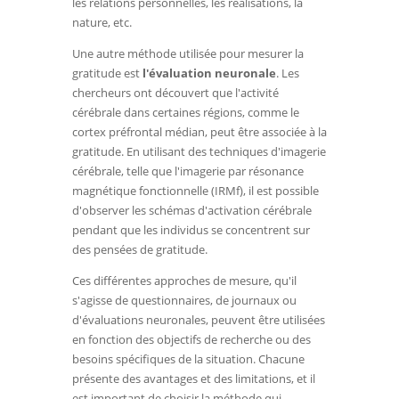
les relations personnelles, les réalisations, la
nature, etc.
Une autre méthode utilisée pour mesurer la
gratitude est
l'évaluation neuronale
. Les
chercheurs ont découvert que l'activité
cérébrale dans certaines régions, comme le
cortex préfrontal médian, peut être associée à la
gratitude. En utilisant des techniques d'imagerie
cérébrale, telle que l'imagerie par résonance
magnétique fonctionnelle (IRMf), il est possible
d'observer les schémas d'activation cérébrale
pendant que les individus se concentrent sur
des pensées de gratitude.
Ces différentes approches de mesure, qu'il
s'agisse de questionnaires, de journaux ou
d'évaluations neuronales, peuvent être utilisées
en fonction des objectifs de recherche ou des
besoins spécifiques de la situation. Chacune
présente des avantages et des limitations, et il
est important de choisir la méthode qui