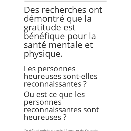
Des recherches ont
démontré que la
gratitude est
bénéfique pour la
santé mentale et
physique.
Les personnes
heureuses sont-elles
reconnaissantes ?
Ou est-ce que les
personnes
reconnaissantes sont
heureuses ?
Ce débat existe depuis l'époque de Socrate.