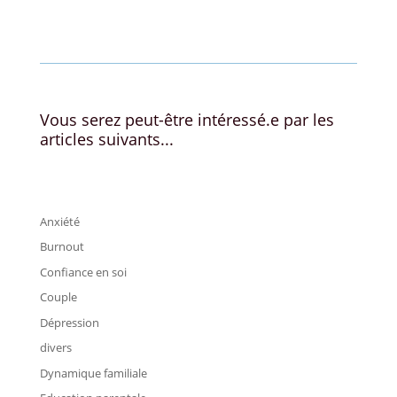
←
blog
Syndrome de l’imposteur en 2025
→
Vous serez peut-être intéressé.e par les
articles suivants...
Anxiété
Burnout
Confiance en soi
Couple
Dépression
divers
Dynamique familiale