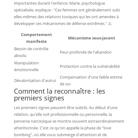
importantes durant l'enfance. Marie, psychologue
spécialisée, explique : "Ces femmes ont généralement subi
elles-mêmes des relations toxiques qui les ont amenées à
développer ces mécanismes de défense extrêmes." ⚠️
Comportement
Mécanisme sous-jacent
manifeste
Besoin de contrôle
Peur profonde de l'abandon
absolu
Manipulation
Protection contre la vulnérabilité
émotionnelle
Compensation d'une faible estime
Dévalorisation d'autrui
de soi
Comment la reconnaître : les
premiers signes
Les premiers signes peuvent être subtils. Au début d'une
relation, qu'elle soit professionnelle ou personnelle, la
perverse narcissique se montre souvent extraordinairement
attentionnée. C'est ce qu'on appelle la phase de "love
bombing", où elle vous submerge d'attention et de