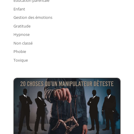
Education parentale
Enfant
Gestion des émotions
Gratitude
Hypnose
Non classé
Phobie
Toxique