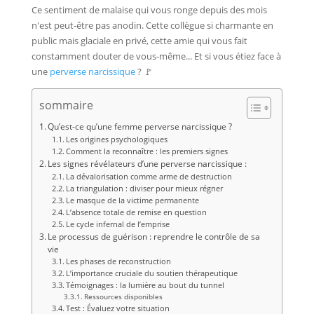
Ce sentiment de malaise qui vous ronge depuis des mois
n'est peut-être pas anodin. Cette collègue si charmante en
public mais glaciale en privé, cette amie qui vous fait
constamment douter de vous-même... Et si vous étiez face à
une
perverse narcissique
? 🚩
sommaire
Qu’est-ce qu’une femme perverse narcissique ?
Les origines psychologiques
Comment la reconnaître : les premiers signes
Les signes révélateurs d’une perverse narcissique :
La dévalorisation comme arme de destruction
La triangulation : diviser pour mieux régner
Le masque de la victime permanente
L’absence totale de remise en question
Le cycle infernal de l’emprise
Le processus de guérison : reprendre le contrôle de sa
vie
Les phases de reconstruction
L’importance cruciale du soutien thérapeutique
Témoignages : la lumière au bout du tunnel
Ressources disponibles
Test : Évaluez votre situation