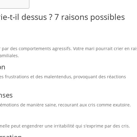
-t-il dessus ? 7 raisons possibles
r par des comportements agressifs. Votre mari pourrait crier en ra
amiliales.
on
s frustrations et des malentendus, provoquant des réactions
enses
émotions de manière saine, recourant aux cris comme exutoire.
nelle peut engendrer une irritabilité qui s'exprime par des cris.