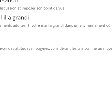
ersation
 discussion et imposer son point de vue.
 il a grandi
ements adultes. Si votre mari a grandi dans un environnement où 
oir des attitudes misogynes, considérant les cris comme un moy