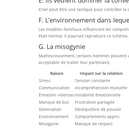
E. Ils veulent dominer la conv
Crier peut être une tactique pour contrôler la
F. L’environnement dans lequel
Les modèles familiaux influencent les comport
était normal, il pourrait reproduire ce schéma.
G. La misogynie
Malheureusement, certains hommes peuvent av
acceptable de traiter leur partenaire.
Raison
Impact sur la relation
Stress
Tension constante
Communication
Incompréhension mutuelle
Émotions intenses
Instabilité émotionnelle
Manque de but
Frustration partagée
Domination
Déséquilibre de pouvoir
Environnement
Comportements appris
Misogynie
Manque de respect