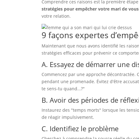
Comprendre ces raisons est la première étape
stratégies pour empêcher votre mari de vous 
votre relation.
9 façons expertes d’empê
Maintenant que nous avons identifié les raison
stratégies efficaces pour prévenir ce comporte
A. Essayez de démarrer une di
Commencez par une approche décontractée. Ch
pendant une promenade. Évitez d'être accusat
te sens-tu quand...?"
B. Avoir des périodes de réfle
Instaurez des "temps morts" lorsque les tensi
de réagir impulsivement.
C. Identifiez le problème
Cherchez à comprendre la source réelle du confl