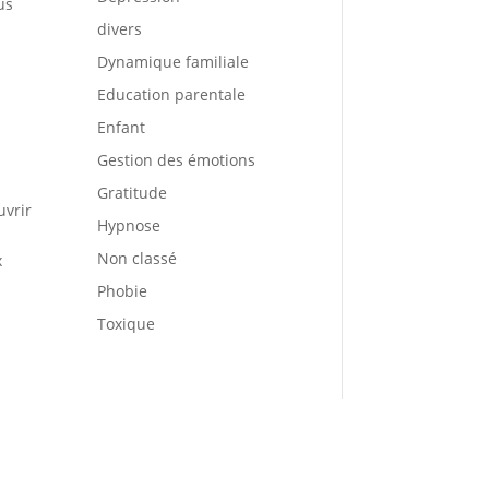
us
divers
Dynamique familiale
Education parentale
Enfant
Gestion des émotions
Gratitude
uvrir
Hypnose
Non classé
x
Phobie
Toxique