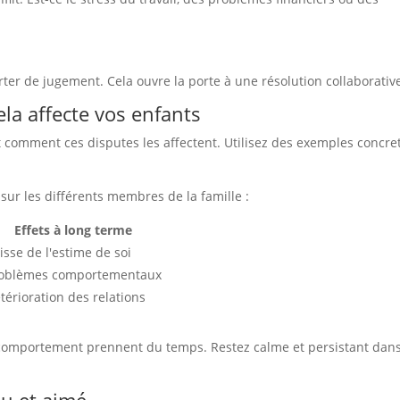
er de jugement. Cela ouvre la porte à une résolution collaborativ
ela affecte vos enfants
 comment ces disputes les affectent. Utilisez des exemples concre
 sur les différents membres de la famille :
Effets à long terme
isse de l'estime de soi
oblèmes comportementaux
térioration des relations
 comportement prennent du temps. Restez calme et persistant dan