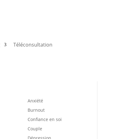
g
Téléconsultation
Anxiété
Burnout
Confiance en soi
Couple
Dépression