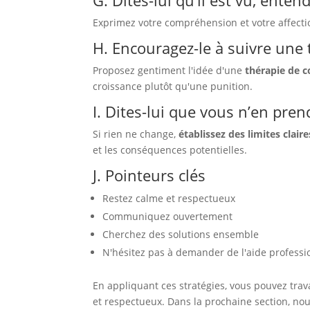
G. Dites-lui qu’il est vu, enten
Exprimez votre compréhension et votre affection.
H. Encouragez-le à suivre une 
Proposez gentiment l'idée d'une
thérapie de c
croissance plutôt qu'une punition.
I. Dites-lui que vous n’en pren
Si rien ne change,
établissez des limites claire
et les conséquences potentielles.
J. Pointeurs clés
Restez calme et respectueux
Communiquez ouvertement
Cherchez des solutions ensemble
N'hésitez pas à demander de l'aide professi
En appliquant ces stratégies, vous pouvez tra
et respectueux. Dans la prochaine section, n