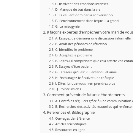
C. Ils vivent des émotions intenses
D. Manque de but dans la vie
E. Ils veulent dominer la conversation
F. L’environnement dans lequel il a grandi
G. La misogynie
9 façons expertes d’empêcher votre mari de vous
A. Essayez de démarrer une discussion informelle
B. Avoir des périodes de réflexion
C. Identifiez le problème
D. Acceptez le problème
E. Faites-lui comprendre que cela affecte vos enfan
F. Essayez d’être patient
G. Dites-lui qu’il est vu, entendu et aimé
H. Encouragez-le à suivre une thérapie
I. Dites-lui que vous n’en prendrez plus
J. Pointeurs clés
Comment prévenir de futurs débordements
A. Contrôles réguliers grâce à une communication 
B. Recherchez des activités mutuelles qui renforcen
Références et Bibliographie
Ouvrages de référence
Articles scientifiques
Ressources en ligne