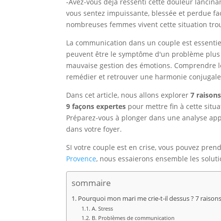
-Avez-vous déjà ressenti cette douleur lancina
vous sentez impuissante, blessée et perdue fac
nombreuses femmes vivent cette situation tro
La communication dans un couple est essentielle
peuvent être le symptôme d'un problème plus 
mauvaise gestion des émotions. Comprendre le
remédier et retrouver une harmonie conjugale
Dans cet article, nous allons explorer
7 raisons
9 façons expertes
pour mettre fin à cette sit
Préparez-vous à plonger dans une analyse appr
dans votre foyer.
SI votre couple est en crise, vous pouvez pre
Provence
, nous essaierons ensemble les solutio
sommaire
Pourquoi mon mari me crie-t-il dessus ? 7 raisons
A. Stress
B. Problèmes de communication