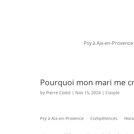
Psy à Aix-en-Provence
Pourquoi mon mari me cr
by
Pierre Codol
|
Nov 15, 2024
|
Couple
Psy à Aix-en-Provence
Compétences
Hora