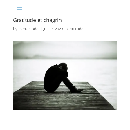
Gratitude et chagrin
by
Pierre Codol
|
Juil 13, 2023
|
Gratitude