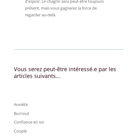
d'espoir. Le chagrin sera peut-être toujours
présent, mais vous gagnerez la force de
regarder au-delà.
←
blog
Rire et réconfort
→
Vous serez peut-être intéressé.e par les
articles suivants...
Anxiété
Burnout
Confiance en soi
Couple